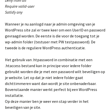
Deny from all
Require valid-user
Satisfy any
Wanneer je nu aanlogd naar je admin omgeving van je
WordPress site zal er twee keer om een UserID en password
gevraagd worden. De eerste is die voor de toegang tot je
wp-admin folder (testuser met PW testpassword). De
tweede is de reguliere WordPress authenticatie.
Het gebruik van .htpassword in combinatie met een
.htaccess bestand kan in principe voor iedere folder
gebruikt worden die je met een password wilt beveiligen op
je website. Let op dat je niet iedere folder gaat
dichttimmeren want dan wordt je site onbenaderbaar.
Bovenstaande manier werkt perfect bij een WordPress
installatie.
Op deze manier ben je weer een stap verder in het
beveiligen van je site.