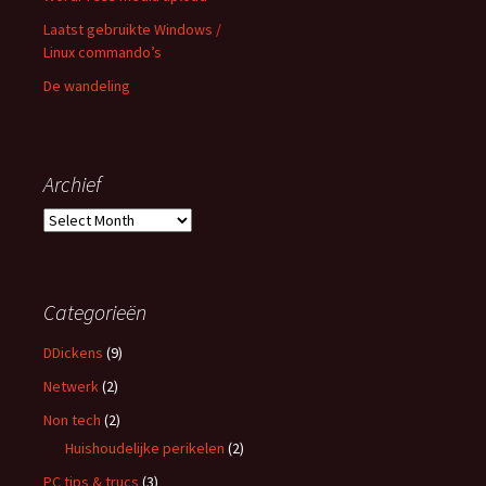
Laatst gebruikte Windows /
Linux commando’s
De wandeling
Archief
Archief
Categorieën
DDickens
(9)
Netwerk
(2)
Non tech
(2)
Huishoudelijke perikelen
(2)
PC tips & trucs
(3)