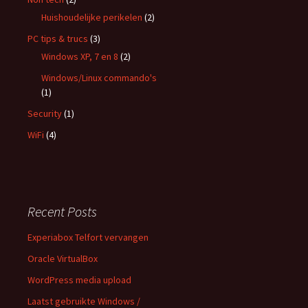
Huishoudelijke perikelen
(2)
PC tips & trucs
(3)
Windows XP, 7 en 8
(2)
Windows/Linux commando's
(1)
Security
(1)
WiFi
(4)
Recent Posts
Experiabox Telfort vervangen
Oracle VirtualBox
WordPress media upload
Laatst gebruikte Windows /