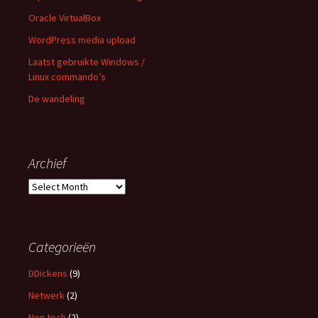
Oracle VirtualBox
WordPress media upload
Laatst gebruikte Windows /
Linux commando’s
De wandeling
Archief
Archief
Categorieën
DDickens
(9)
Netwerk
(2)
Non tech
(2)